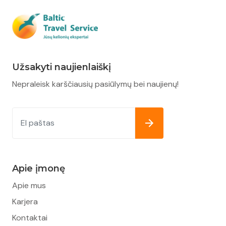
Užsakyti naujienlaiškį
Nepraleisk karščiausių pasiūlymų bei naujienų!
Apie įmonę
Apie mus
Karjera
Kontaktai