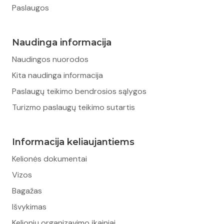
Paslaugos
Naudinga informacija
Naudingos nuorodos
Kita naudinga informacija
Paslaugų teikimo bendrosios sąlygos
Turizmo paslaugų teikimo sutartis
Informacija keliaujantiems
Kelionės dokumentai
Vizos
Bagažas
Išvykimas
Kelionių organizavimo įkainiai