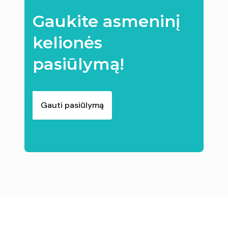
Gaukite asmeninį
kelionės
pasiūlymą!
Gauti pasiūlymą