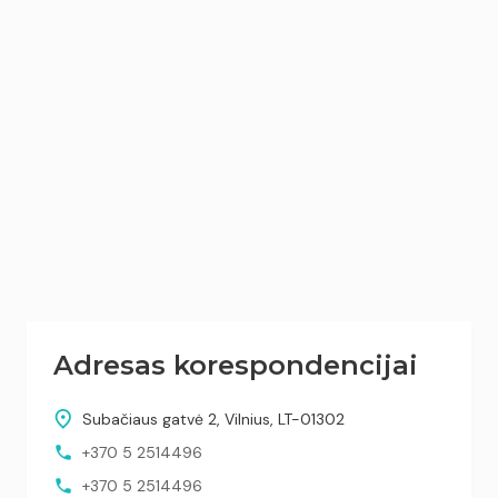
Adresas korespondencijai
Subačiaus gatvė 2, Vilnius, LT-01302
+370 5 2514496
+370 5 2514496