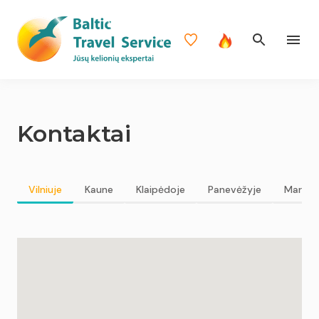
Kontaktai
Vilniuje
Kaune
Klaipėdoje
Panevėžyje
Marija