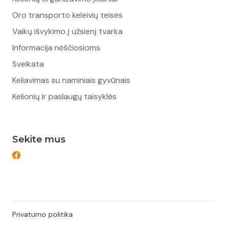
Oro transporto keleivių teisės
Vaikų išvykimo į užsienį tvarka
Informacija nėščiosioms
Sveikata
Keliavimas su naminiais gyvūnais
Kelionių ir paslaugų taisyklės
Sekite mus
Privatumo politika