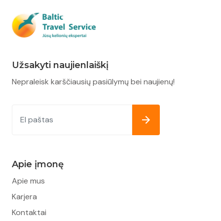
Užsakyti naujienlaiškį
Nepraleisk karščiausių pasiūlymų bei naujienų!
Apie įmonę
Apie mus
Karjera
Kontaktai