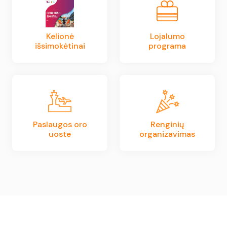
Kelionė
Lojalumo
išsimokėtinai
programa
Paslaugos oro
Renginių
uoste
organizavimas