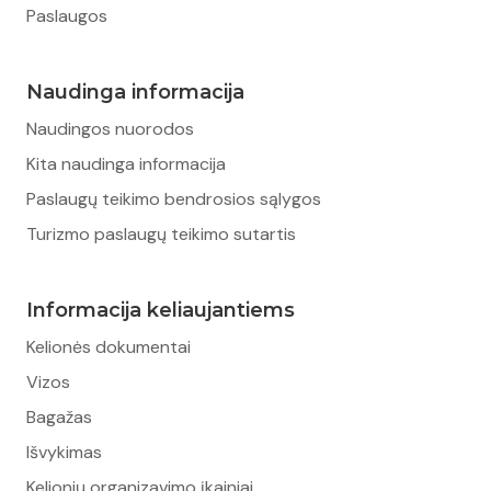
Paslaugos
Naudinga informacija
Naudingos nuorodos
Kita naudinga informacija
Paslaugų teikimo bendrosios sąlygos
Turizmo paslaugų teikimo sutartis
Informacija keliaujantiems
Kelionės dokumentai
Vizos
Bagažas
Išvykimas
Kelionių organizavimo įkainiai