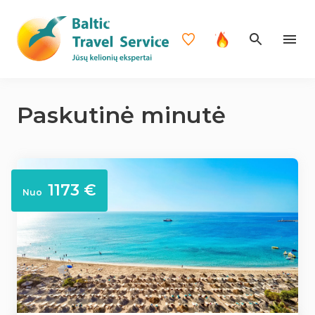
Paskutinė minutė
1173 €
Nuo