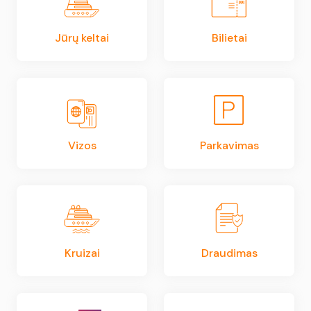
Jūrų keltai
Bilietai
Vizos
Parkavimas
Kruizai
Draudimas