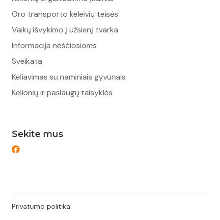
Oro transporto keleivių teisės
Vaikų išvykimo į užsienį tvarka
Informacija nėščiosioms
Sveikata
Keliavimas su naminiais gyvūnais
Kelionių ir paslaugų taisyklės
Sekite mus
Privatumo politika