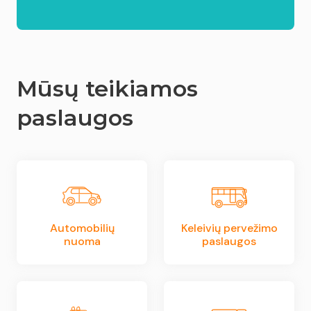
Mūsų teikiamos
paslaugos
Automobilių
Keleivių pervežimo
nuoma
paslaugos