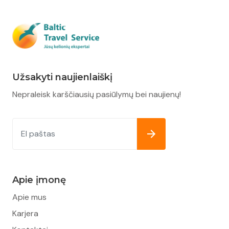
Užsakyti naujienlaiškį
Nepraleisk karščiausių pasiūlymų bei naujienų!
Apie įmonę
Apie mus
Karjera