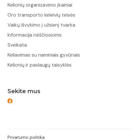
Kelionių organizavimo įkainiai
Oro transporto keleivių teisės
Vaikų išvykimo į užsienį tvarka
Informacija nėščiosioms
Sveikata
Keliavimas su naminiais gyvūnais
Kelionių ir paslaugų taisyklės
Sekite mus
Privatumo politika