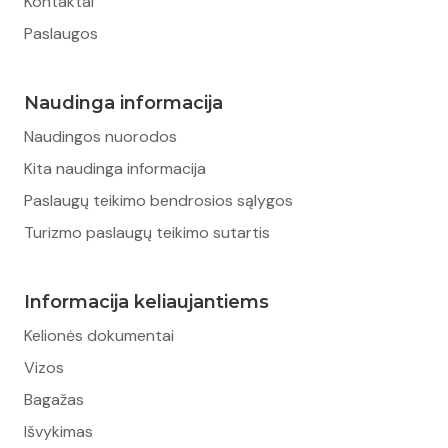
Kontaktai
Paslaugos
Naudinga informacija
Naudingos nuorodos
Kita naudinga informacija
Paslaugų teikimo bendrosios sąlygos
Turizmo paslaugų teikimo sutartis
Informacija keliaujantiems
Kelionės dokumentai
Vizos
Bagažas
Išvykimas