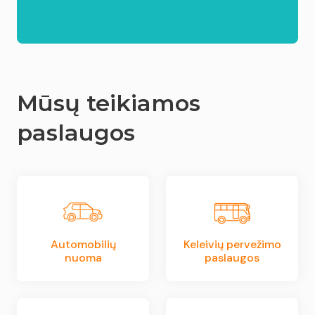
Mūsų teikiamos
paslaugos
Automobilių
Keleivių pervežimo
nuoma
paslaugos