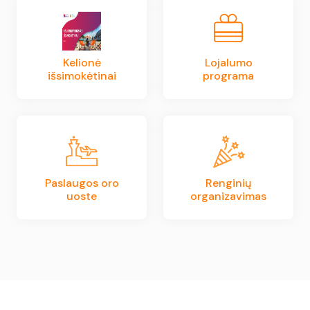
Kelionė
Lojalumo
išsimokėtinai
programa
Paslaugos oro
Renginių
uoste
organizavimas