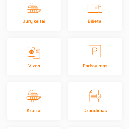
Jūrų keltai
Bilietai
Vizos
Parkavimas
Kruizai
Draudimas