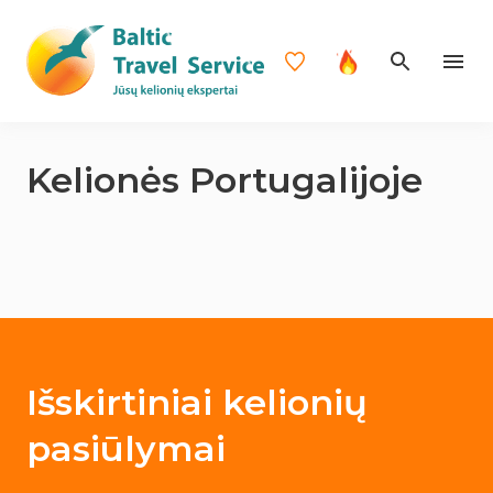
Kelionės Portugalijoje
Išskirtiniai kelionių
pasiūlymai