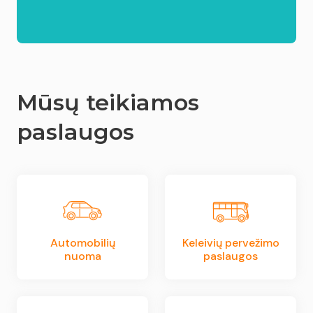
Mūsų teikiamos
paslaugos
Automobilių
Keleivių pervežimo
nuoma
paslaugos