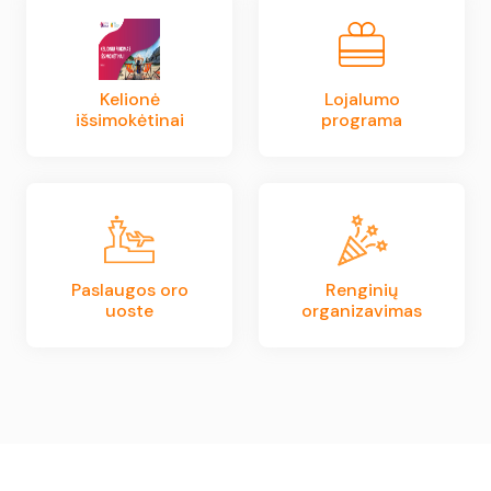
Kelionė
Lojalumo
išsimokėtinai
programa
Paslaugos oro
Renginių
uoste
organizavimas