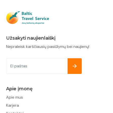
Užsakyti naujienlaiškį
Nepraleisk karščiausių pasiūlymų bei naujienų!
Apie įmonę
Apie mus
Karjera