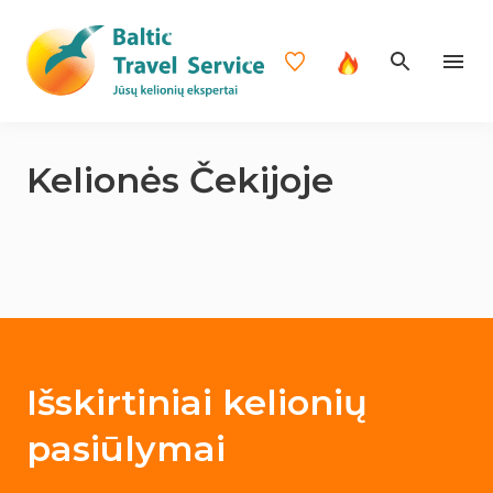
Kelionės Čekijoje
Išskirtiniai kelionių
pasiūlymai