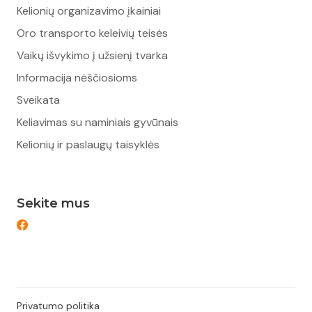
Kelionių organizavimo įkainiai
Oro transporto keleivių teisės
Vaikų išvykimo į užsienį tvarka
Informacija nėščiosioms
Sveikata
Keliavimas su naminiais gyvūnais
Kelionių ir paslaugų taisyklės
Sekite mus
Privatumo politika