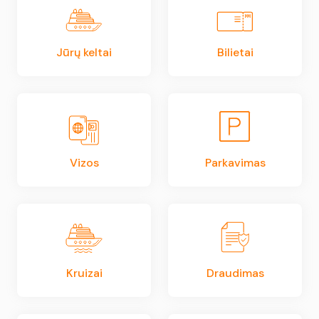
Jūrų keltai
Bilietai
Vizos
Parkavimas
Kruizai
Draudimas