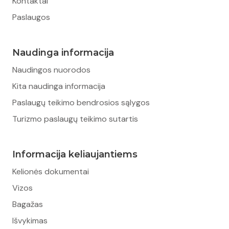
Kontaktai
Paslaugos
Naudinga informacija
Naudingos nuorodos
Kita naudinga informacija
Paslaugų teikimo bendrosios sąlygos
Turizmo paslaugų teikimo sutartis
Informacija keliaujantiems
Kelionės dokumentai
Vizos
Bagažas
Išvykimas