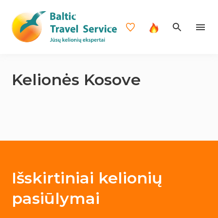
Kelionės Kosove
Išskirtiniai kelionių
pasiūlymai