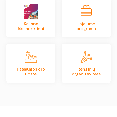
Kelionė
Lojalumo
išsimokėtinai
programa
Paslaugos oro
Renginių
uoste
organizavimas