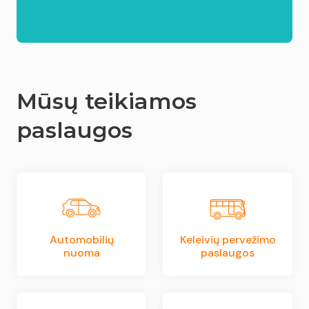
Mūsų teikiamos
paslaugos
Automobilių
Keleivių pervežimo
nuoma
paslaugos