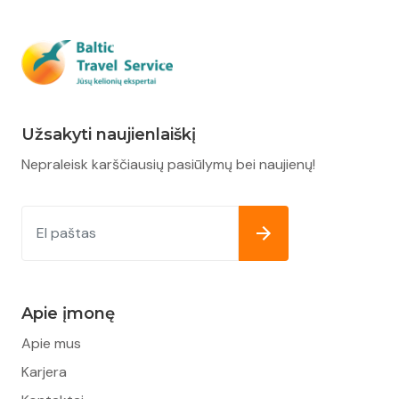
Užsakyti naujienlaiškį
Nepraleisk karščiausių pasiūlymų bei naujienų!
Apie įmonę
Apie mus
Karjera