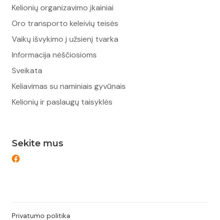
Kelionių organizavimo įkainiai
Oro transporto keleivių teisės
Vaikų išvykimo į užsienį tvarka
Informacija nėščiosioms
Sveikata
Keliavimas su naminiais gyvūnais
Kelionių ir paslaugų taisyklės
Sekite mus
Privatumo politika