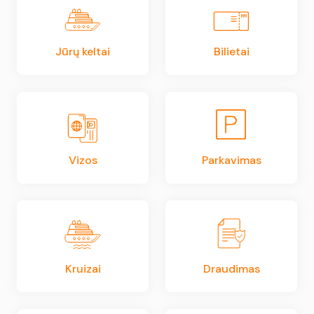
Jūrų keltai
Bilietai
Vizos
Parkavimas
Kruizai
Draudimas