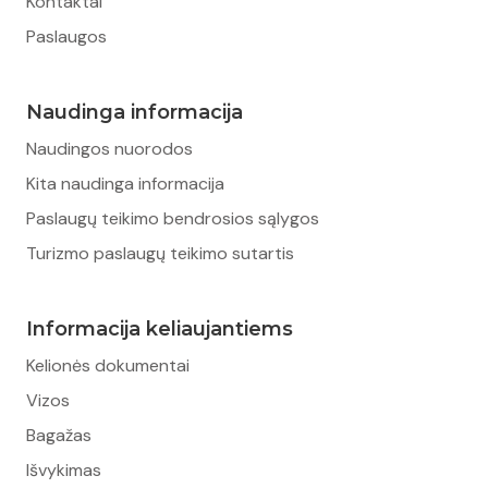
Kontaktai
Paslaugos
Naudinga informacija
Naudingos nuorodos
Kita naudinga informacija
Paslaugų teikimo bendrosios sąlygos
Turizmo paslaugų teikimo sutartis
Informacija keliaujantiems
Kelionės dokumentai
Vizos
Bagažas
Išvykimas