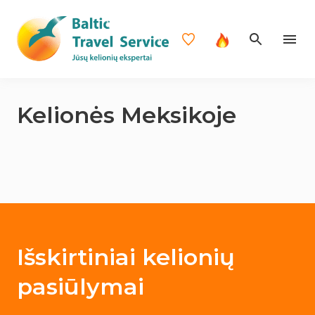
Kelionės Meksikoje
Išskirtiniai kelionių
pasiūlymai