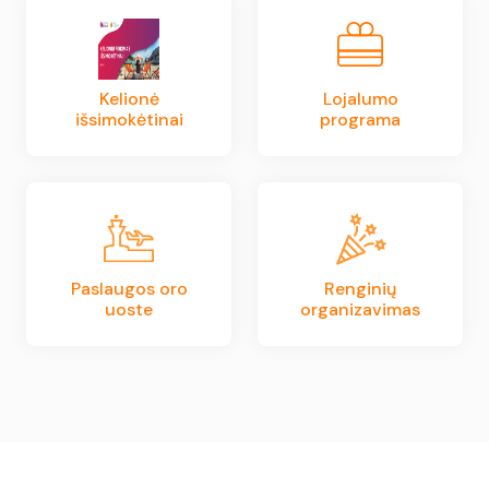
Kelionė
Lojalumo
išsimokėtinai
programa
Paslaugos oro
Renginių
uoste
organizavimas