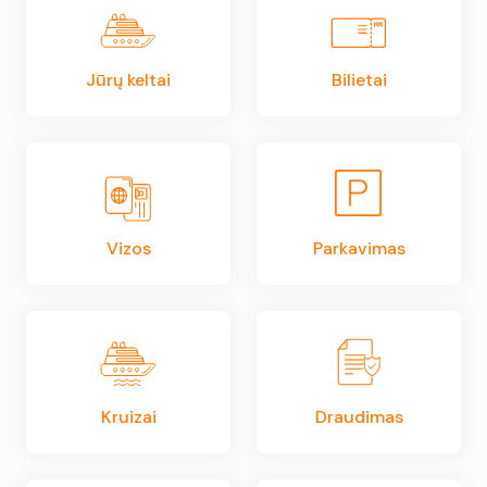
Jūrų keltai
Bilietai
Vizos
Parkavimas
Kruizai
Draudimas