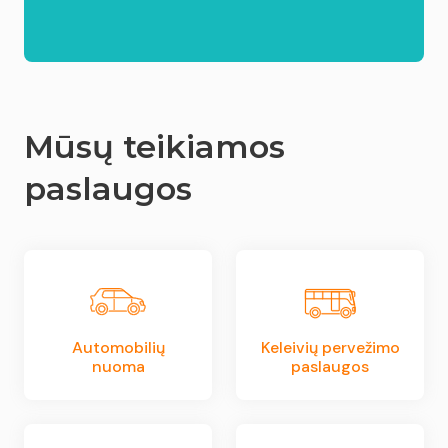
Mūsų teikiamos
paslaugos
Automobilių
Keleivių pervežimo
nuoma
paslaugos