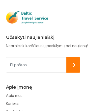
Užsakyti naujienlaiškį
Nepraleisk karščiausių pasiūlymų bei naujienų!
Apie įmonę
Apie mus
Karjera