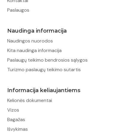
Kontaktai
Paslaugos
Naudinga informacija
Naudingos nuorodos
Kita naudinga informacija
Paslaugų teikimo bendrosios sąlygos
Turizmo paslaugų teikimo sutartis
Informacija keliaujantiems
Kelionės dokumentai
Vizos
Bagažas
Išvykimas