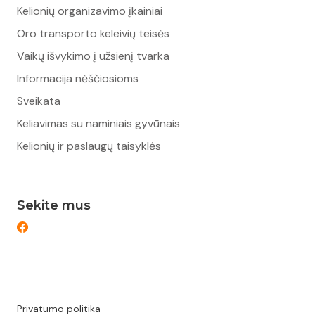
Kelionių organizavimo įkainiai
Oro transporto keleivių teisės
Vaikų išvykimo į užsienį tvarka
Informacija nėščiosioms
Sveikata
Keliavimas su naminiais gyvūnais
Kelionių ir paslaugų taisyklės
Sekite mus
Privatumo politika