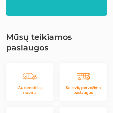
Mūsų teikiamos
paslaugos
Automobilių
Keleivių pervežimo
nuoma
paslaugos