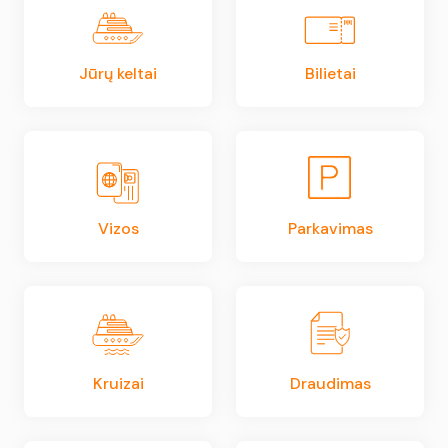
Jūrų keltai
Bilietai
Vizos
Parkavimas
Kruizai
Draudimas