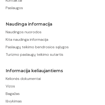
Kontaktai
Paslaugos
Naudinga informacija
Naudingos nuorodos
Kita naudinga informacija
Paslaugų teikimo bendrosios sąlygos
Turizmo paslaugų teikimo sutartis
Informacija keliaujantiems
Kelionės dokumentai
Vizos
Bagažas
Išvykimas