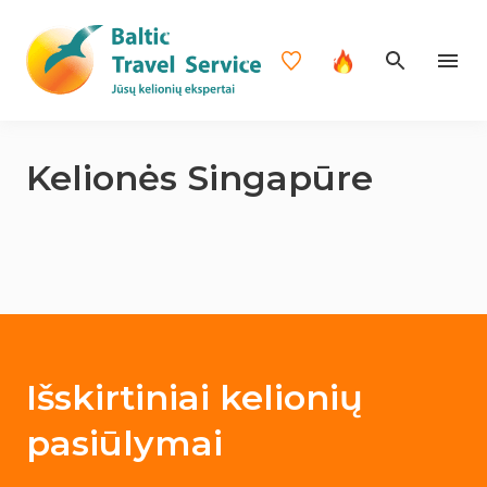
Kelionės Singapūre
Išskirtiniai kelionių
pasiūlymai