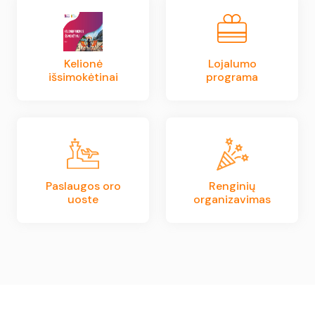
Kelionė
Lojalumo
išsimokėtinai
programa
Paslaugos oro
Renginių
uoste
organizavimas