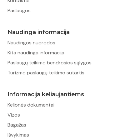
Kontaktai
Paslaugos
Naudinga informacija
Naudingos nuorodos
Kita naudinga informacija
Paslaugų teikimo bendrosios sąlygos
Turizmo paslaugų teikimo sutartis
Informacija keliaujantiems
Kelionės dokumentai
Vizos
Bagažas
Išvykimas