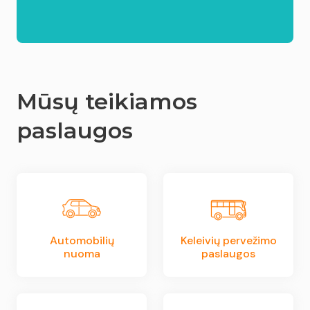
Mūsų teikiamos
paslaugos
Automobilių
Keleivių pervežimo
nuoma
paslaugos