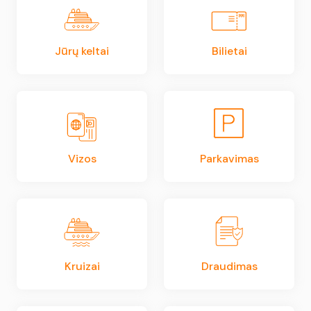
Jūrų keltai
Bilietai
Vizos
Parkavimas
Kruizai
Draudimas